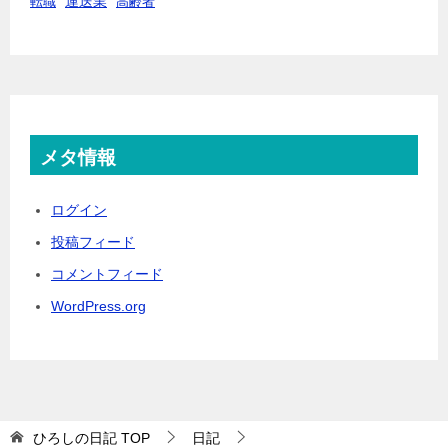
運送業
転職
高齢者
メタ情報
ログイン
投稿フィード
コメントフィード
WordPress.org
ひろしの日記
TOP
日記