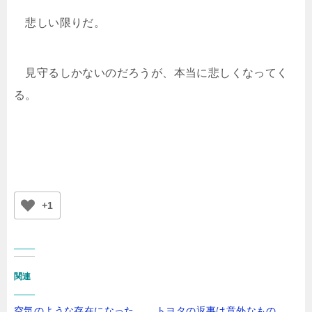
悲しい限りだ。
見守るしかないのだろうが、本当に悲しくなってく
る。
+1
関連
空気のような存在になった
トヨタの返事は意外なもの