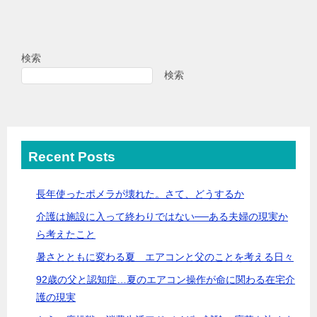
検索
検索
Recent Posts
長年使ったポメラが壊れた。さて、どうするか
介護は施設に入って終わりではない──ある夫婦の現実か
ら考えたこと
暑さとともに変わる夏 エアコンと父のことを考える日々
92歳の父と認知症…夏のエアコン操作が命に関わる在宅介
護の現実