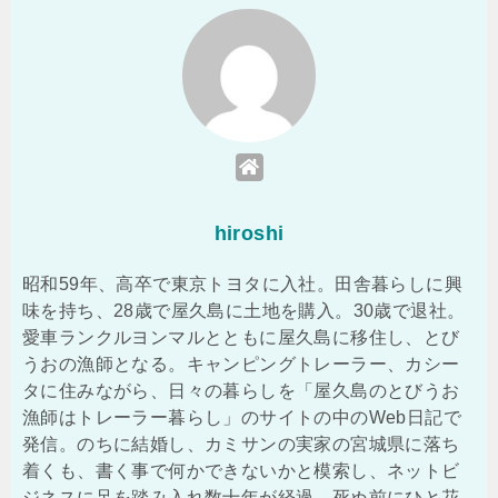
hiroshi
昭和59年、高卒で東京トヨタに入社。田舎暮らしに興
味を持ち、28歳で屋久島に土地を購入。30歳で退社。
愛車ランクルヨンマルとともに屋久島に移住し、とび
うおの漁師となる。キャンピングトレーラー、カシー
タに住みながら、日々の暮らしを「屋久島のとびうお
漁師はトレーラー暮らし」のサイトの中のWeb日記で
発信。のちに結婚し、カミサンの実家の宮城県に落ち
着くも、書く事で何かできないかと模索し、ネットビ
ジネスに足を踏み入れ数十年が経過。死ぬ前にひと花