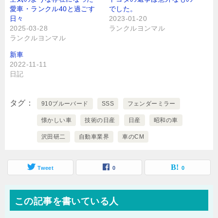
愛車・ランクル40と過ごす
でした。
日々
2023-01-20
2025-03-28
ランクルヨンマル
ランクルヨンマル
新車
2022-11-11
日記
タグ
910ブルーバード
SSS
フェンダーミラー
懐かしい車
技術の日産
日産
昭和の車
沢田研二
自動車業界
車のCM
Tweet
0
0
この記事を書いている人