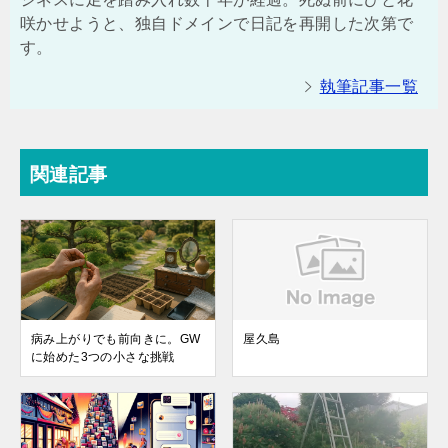
咲かせようと、独自ドメインで日記を再開した次第で
す。
執筆記事一覧
関連記事
病み上がりでも前向きに。GW
屋久島
に始めた3つの小さな挑戦