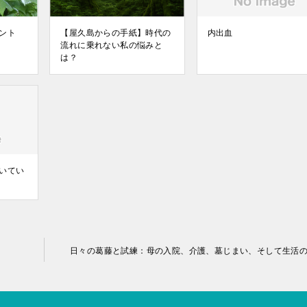
ント
【屋久島からの手紙】時代の
内出血
流れに乗れない私の悩みと
は？
いてい
日々の葛藤と試練：母の入院、介護、墓じまい、そして生活