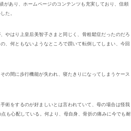
実績があり、ホームページのコンテンツも充実しており、信頼
心した。
、やはり上皇后美智子さまと同じく、骨粗鬆症だったのだろ
中の、何ともないようなところで躓いて転倒してしまい、今回
その間に歩行機能が失われ、寝たきりになってしまうケース
手術をするのが好ましいとは言われていて、母の場合は怪我
の点も心配している。何より、母自身、骨折の痛みに今でも耐