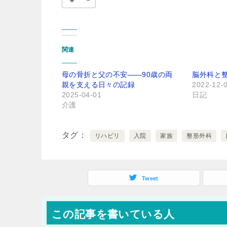
関連
母の骨折と父の不安――90歳の両
脳外科と
親を支える日々の記録
2022-12-
2025-04-01
日記
介護
タグ
リハビリ
入院
家族
整形外科
Tweet
この記事を書いている人