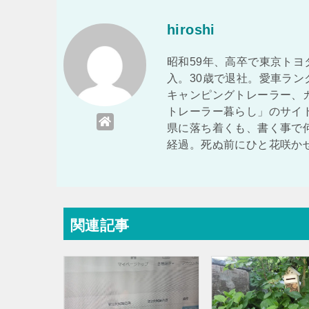
hiroshi
昭和59年、高卒で東京トヨ
入。30歳で退社。愛車ラ
キャンピングトレーラー、
トレーラー暮らし」のサイ
県に落ち着くも、書く事で
経過。死ぬ前にひと花咲か
関連記事