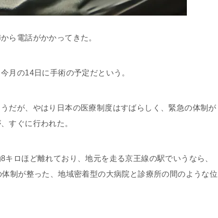
から電話がかかってきた。
今月の14日に手術の予定だという。
うだが、やはり日本の医療制度はすばらしく、緊急の体制が
が、すぐに行われた。
8キロほど離れており、地元を走る京王線の駅でいうなら、
の体制が整った、地域密着型の大病院と診療所の間のような位