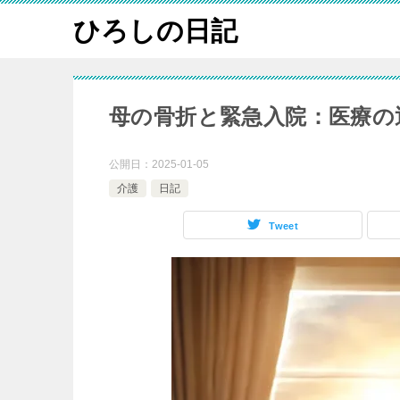
ひろしの日記
母の骨折と緊急入院：医療の
公開日：
2025-01-05
介護
日記
Tweet