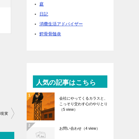
庭
日記
消費生活アドバイザー
鰐骨骨髄炎
人気の記事はこちら
会社にやってくるカラスと、
こっそり交わす心のやりとり
（5 view）
の現実
お問い合わせ
（4 view）