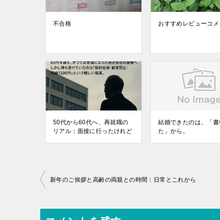
不合格
おすすめレビューコメ
50代から60代へ、再就職の
結婚できたのは、「書
リアル：面接に行ったけれど
た」から。
投
新年のご挨拶と高齢の両親との時間：日常とこれから
稿
ナ