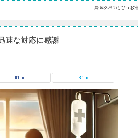
続 屋久島のとびうお
迅速な対応に感謝
0
0