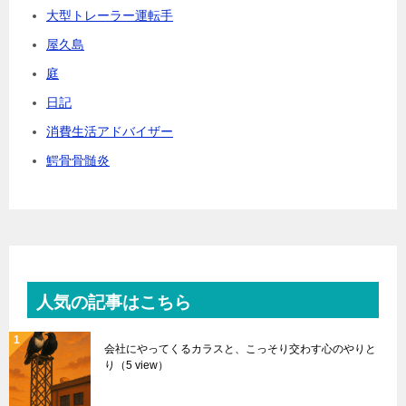
大型トレーラー運転手
屋久島
庭
日記
消費生活アドバイザー
鰐骨骨髄炎
人気の記事はこちら
会社にやってくるカラスと、こっそり交わす心のやりと
り
（5 view）