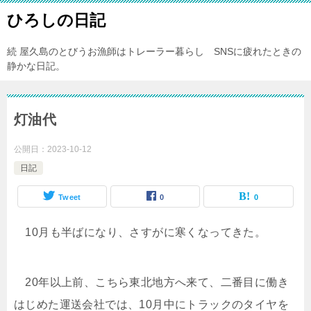
ひろしの日記
続 屋久島のとびうお漁師はトレーラー暮らし SNSに疲れたときの
静かな日記。
灯油代
公開日：
2023-10-12
日記
Tweet
0
0
10月も半ばになり、さすがに寒くなってきた。
20年以上前、こちら東北地方へ来て、二番目に働き
はじめた運送会社では、10月中にトラックのタイヤを