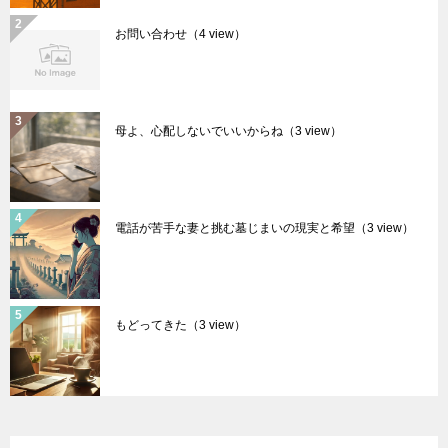
お問い合わせ
（4 view）
母よ、心配しないでいいからね
（3 view）
電話が苦手な妻と挑む墓じまいの現実と希望
（3 view）
もどってきた
（3 view）