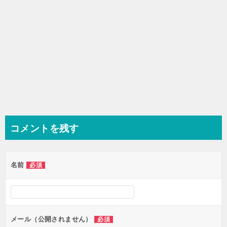
コメントを残す
名前
必須
メール（公開されません）
必須