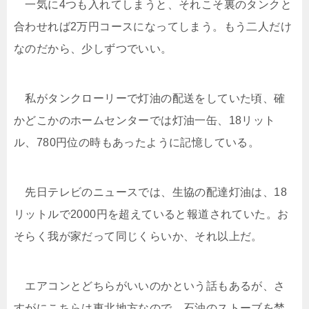
一気に4つも入れてしまうと、それこそ裏のタンクと
合わせれば2万円コースになってしまう。もう二人だけ
なのだから、少しずつでいい。
私がタンクローリーで灯油の配送をしていた頃、確
かどこかのホームセンターでは灯油一缶、18リット
ル、780円位の時もあったように記憶している。
先日テレビのニュースでは、生協の配達灯油は、18
リットルで2000円を超えていると報道されていた。お
そらく我が家だって同じくらいか、それ以上だ。
エアコンとどちらがいいのかという話もあるが、さ
すがにこちらは東北地方なので、石油のストーブを焚