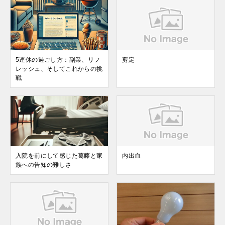
5連休の過ごし方：副業、リフ
剪定
レッシュ、そしてこれからの挑
戦
入院を前にして感じた葛藤と家
内出血
族への告知の難しさ