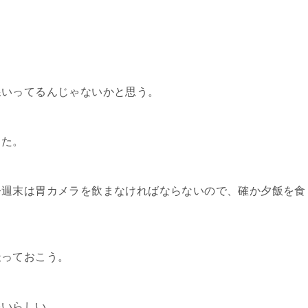
いってるんじゃないかと思う。
った。
週末は胃カメラを飲まなければならないので、確か夕飯を食
っておこう。
いらしい。