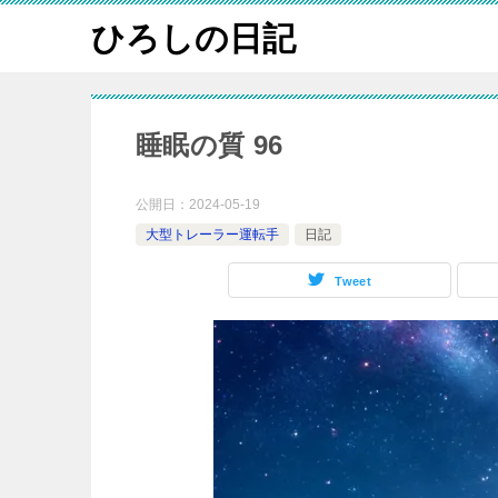
ひろしの日記
睡眠の質 96
公開日：
2024-05-19
大型トレーラー運転手
日記
Tweet