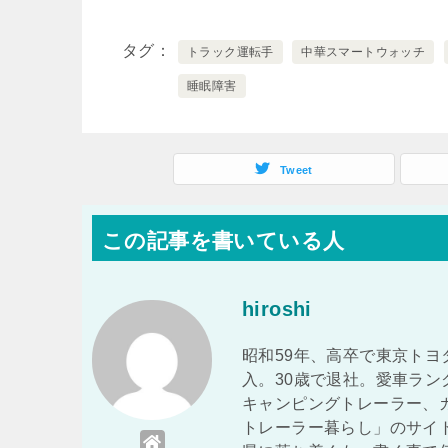
タグ
トラック運転手
中華スマートウォッチ
睡眠障害
Tweet
この記事を書いている人
hiroshi
昭和59年、高卒で東京トヨ
入。30歳で退社。愛車ラ
キャンピングトレーラー、
トレーラー暮らし」のサイ