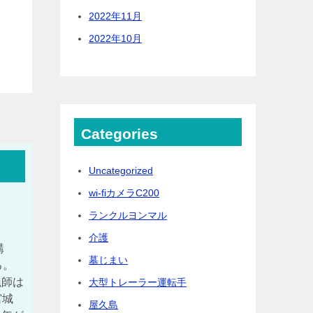
2022年11月
2022年10月
Categories
Uncategorized
wi-fiカメラC200
ランクルヨンマル
介護
購
墓じまい
る。
漁師は
大型トレーラー運転手
宮城
屋久島