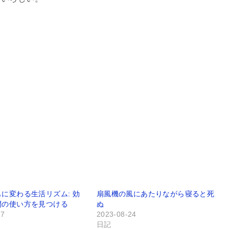
に変わる生活リズム: 効
扇風機の風にあたりながら寝ると死
間の使い方を見つける
ぬ
17
2023-08-24
日記