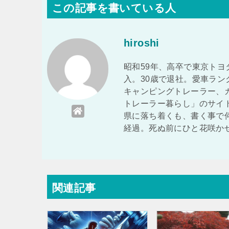
この記事を書いている人
hiroshi
昭和59年、高卒で東京トヨ
入。30歳で退社。愛車ラ
キャンピングトレーラー、
トレーラー暮らし」のサイ
県に落ち着くも、書く事で
経過。死ぬ前にひと花咲か
関連記事