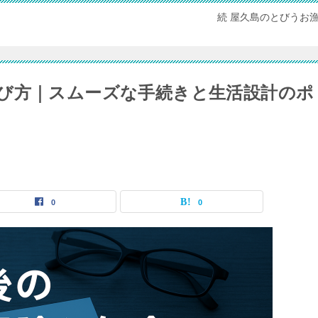
続 屋久島のとびうお
び方｜スムーズな手続きと生活設計のポ
0
0