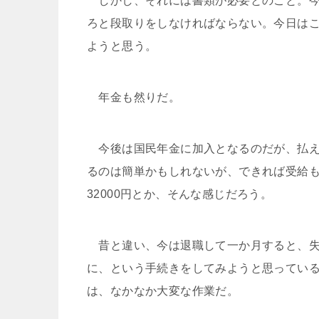
しかし、それには書類が必要とのこと。今
ろと段取りをしなければならない。今日は
ようと思う。
年金も然りだ。
今後は国民年金に加入となるのだが、払え
るのは簡単かもしれないが、できれば受給
32000円とか、そんな感じだろう。
昔と違い、今は退職して一か月すると、失
に、という手続きをしてみようと思ってい
は、なかなか大変な作業だ。