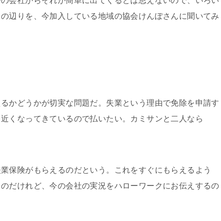
の会社からそれが簡単に出てくるとは思えないので、いろい
この辺りを、今加入している地域の協会けんぽさんに聞いてみ
るかどうかが切実な問題だ。失業という理由で免除を申請す
も近くなってきているので払いたい。カミサンと二人なら
業保険がもらえるのだという。これをすぐにもらえるよう
るのだけれど、今の会社の実況をハローワークにお伝えするの