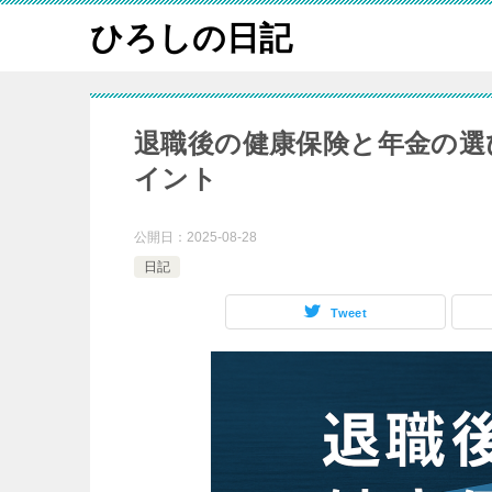
ひろしの日記
退職後の健康保険と年金の選
イント
公開日：
2025-08-28
日記
Tweet