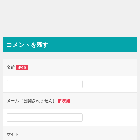
コメントを残す
名前
必須
メール（公開されません）
必須
サイト