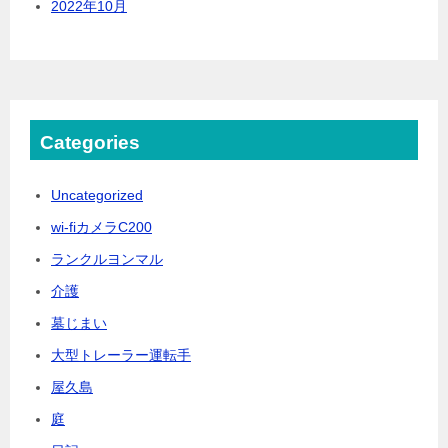
2022年10月
Categories
Uncategorized
wi-fiカメラC200
ランクルヨンマル
介護
墓じまい
大型トレーラー運転手
屋久島
庭