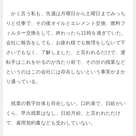
かく言う私も、先週は月曜日から土曜日までみっち
りと仕事で、その後オイルとエレメント交換、燃料フ
ィルター交換をして、終わったら11時を過ぎていた。
会社に報告をしても、お疲れ様でも無理をしないで下
さいでもなく、了解しました、と言われるだけで、運
転手はこれをやるのが当たり前で、その分の残業など
というのはこの会社には存在しないという事実がまか
り通っている。
残業の数字自体も存在しない。口約束で、日給がい
くら、早出残業はなし、日給月給、と言われただけ
で、雇用契約書なども交わしていない。