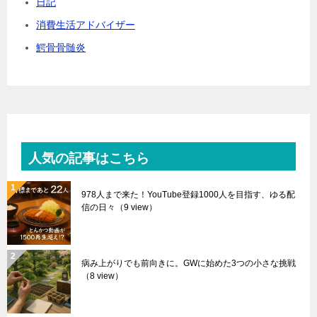
日記
消費生活アドバイザー
鰐骨骨髄炎
人気の記事はこちら
978人まで来た！YouTube登録1000人を目指す、ゆる配
信の日々
（9 view）
病み上がりでも前向きに。GWに始めた3つの小さな挑戦
（8 view）