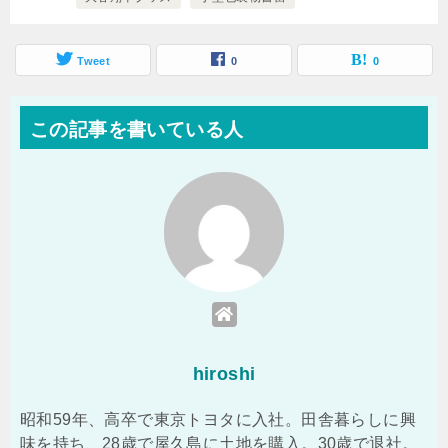
Tweet
0
0
この記事を書いている人
hiroshi
昭和59年、高卒で東京トヨタに入社。田舎暮らしに興
味を持ち、28歳で屋久島に土地を購入。30歳で退社。