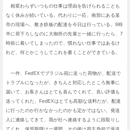
相変わらずいつもの仕事は理由を告げられることも
なく休みが続いている。代わりに一応、南部にある某
市の現場へ、敷き鉄板の配達を今日は行っている。9時
半に荷下ろしなのに大御所の先輩と一緒に行ったら、7
時前に着いてしまったので、慣れない仕事ではあるけ
れど、何とかこうしてこれを書くことができている。
一件、FedEXでブラジル宛に送った荷物が、配送で
トラブルになったが、きちんと対応したところ無事に
届いて、お客さんはとても喜んでくれて、良い評価も
送ってくれた。FedEXはとても高額な送料だが、配達
に行ったのか行かなかったのかも定かではない。発送
人に連絡してきて、我が社へ連絡するように段取りし
てくれ、保管期限は一週間。その後は荷主負担で返送