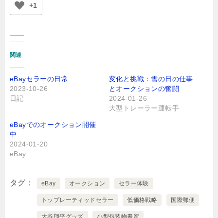
+1
関連
eBayセラーの日常
変化と挑戦：雪の日の仕事
2023-10-26
とオークションの奮闘
日記
2024-01-26
大型トレーラー運転手
eBayでのオークション開催
中
2024-01-20
eBay
タグ
eBay
オークション
セラー体験
トップレーティッドセラー
低価格戦略
国際郵便
大谷翔平グッズ
小型包装物書留