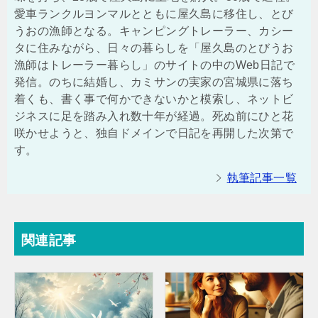
愛車ランクルヨンマルとともに屋久島に移住し、とび
うおの漁師となる。キャンピングトレーラー、カシー
タに住みながら、日々の暮らしを「屋久島のとびうお
漁師はトレーラー暮らし」のサイトの中のWeb日記で
発信。のちに結婚し、カミサンの実家の宮城県に落ち
着くも、書く事で何かできないかと模索し、ネットビ
ジネスに足を踏み入れ数十年が経過。死ぬ前にひと花
咲かせようと、独自ドメインで日記を再開した次第で
す。
執筆記事一覧
関連記事