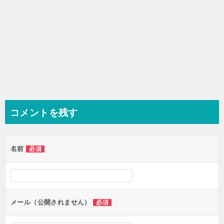
コメントを残す
名前
必須
メール（公開されません）
必須