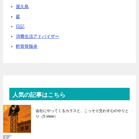
屋久島
庭
日記
消費生活アドバイザー
鰐骨骨髄炎
人気の記事はこちら
会社にやってくるカラスと、こっそり交わす心のやりと
り
（5 view）