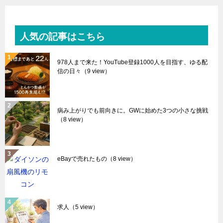
人気の記事はこちら
978人まで来た！YouTube登録1000人を目指す、ゆる配
信の日々
（9 view）
病み上がりでも前向きに。GWに始めた3つの小さな挑戦
（8 view）
eBayで売れたもの
（8 view）
求人
（5 view）