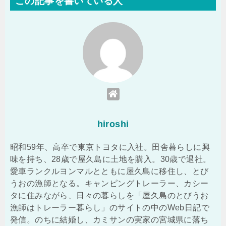
この記事を書いている人
hiroshi
昭和59年、高卒で東京トヨタに入社。田舎暮らしに興
味を持ち、28歳で屋久島に土地を購入。30歳で退社。
愛車ランクルヨンマルとともに屋久島に移住し、とび
うおの漁師となる。キャンピングトレーラー、カシー
タに住みながら、日々の暮らしを「屋久島のとびうお
漁師はトレーラー暮らし」のサイトの中のWeb日記で
発信。のちに結婚し、カミサンの実家の宮城県に落ち