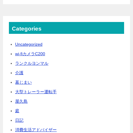
Categories
Uncategorized
wi-fiカメラC200
ランクルヨンマル
介護
墓じまい
大型トレーラー運転手
屋久島
庭
日記
消費生活アドバイザー