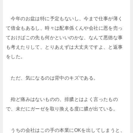
今年のお盆は特に予定もないし、今まで仕事が薄く
て借金もあるし、時々は配車係くんや会社に恩を売っ
ておけばこの先も何かといいのかな、なんて悪徳な事
も考えたりして、とりあえずは大丈夫ですよ、と返事
をした。
ただ、気になるのは背中のキズである。
殆ど痛みはないものの、排膿とはよく言ったもの
で、未だにガーゼを取り換える度に膿が出ている。
うちの会社はこの手の本業にOKを出してしまうと、