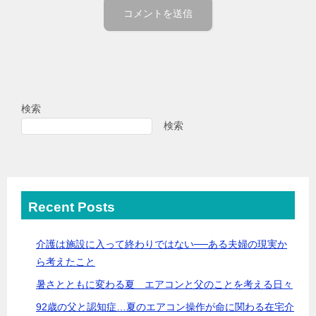
検索
検索
Recent Posts
介護は施設に入って終わりではない──ある夫婦の現実か
ら考えたこと
暑さとともに変わる夏 エアコンと父のことを考える日々
92歳の父と認知症…夏のエアコン操作が命に関わる在宅介