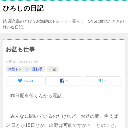
ひろしの日記
続 屋久島のとびうお漁師はトレーラー暮らし SNSに疲れたときの
静かな日記。
お盆も仕事
公開日：
2023-08-09
大型トレーラー運転手
日記
Tweet
0
0
昨日配車係くんから電話。
みんなに聞いているのだけれど、お盆の間、例えば
14日とか15日とか、出勤は可能ですか？ とのこと。