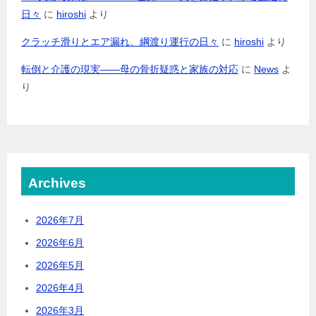
日々
に
hiroshi
より
クラッチ滑りとエア漏れ、綱渡り運行の日々
に
hiroshi
より
転倒と介護の現実――母の骨折疑惑と家族の対応
に
News
よ
り
Archives
2026年7月
2026年6月
2026年5月
2026年4月
2026年3月