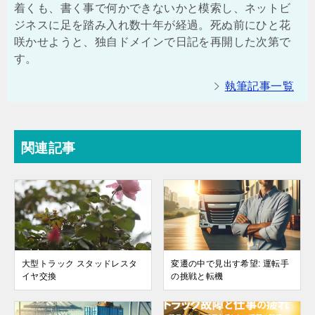
着くも、書く事で何かできないかと模索し、ネットビ
ジネスに足を踏み入れ数十年が経過。死ぬ前にひと花
咲かせようと、独自ドメインで日記を再開した次第で
す。
執筆記事一覧
関連記事
大型トラック スタッドレスタ
変遷の中で見出す希望: 運転手
イヤ交換
の挑戦と転機