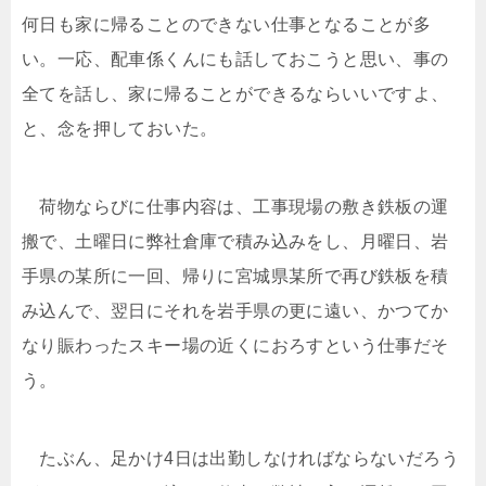
何日も家に帰ることのできない仕事となることが多
い。一応、配車係くんにも話しておこうと思い、事の
全てを話し、家に帰ることができるならいいですよ、
と、念を押しておいた。
荷物ならびに仕事内容は、工事現場の敷き鉄板の運
搬で、土曜日に弊社倉庫で積み込みをし、月曜日、岩
手県の某所に一回、帰りに宮城県某所で再び鉄板を積
み込んで、翌日にそれを岩手県の更に遠い、かつてか
なり賑わったスキー場の近くにおろすという仕事だそ
う。
たぶん、足かけ4日は出勤しなければならないだろう