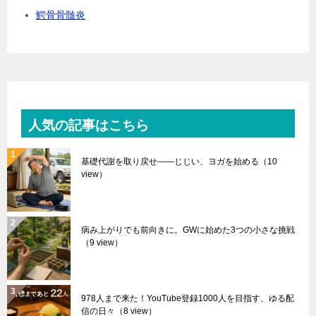
鰐骨骨髄炎
人気の記事はこちら
基礎代謝を取り戻せ――じじい、ヨガを始める
（10
view）
病み上がりでも前向きに。GWに始めた3つの小さな挑戦
（9 view）
978人まで来た！YouTube登録1000人を目指す、ゆる配
信の日々
（8 view）