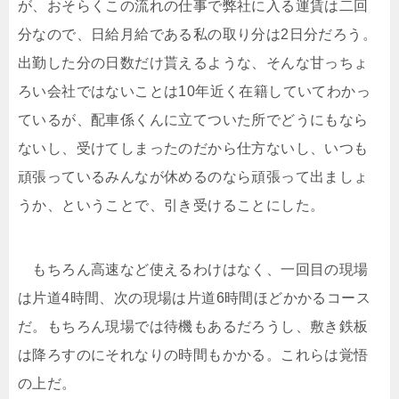
が、おそらくこの流れの仕事で弊社に入る運賃は二回
分なので、日給月給である私の取り分は2日分だろう。
出勤した分の日数だけ貰えるような、そんな甘っちょ
ろい会社ではないことは10年近く在籍していてわかっ
ているが、配車係くんに立てついた所でどうにもなら
ないし、受けてしまったのだから仕方ないし、いつも
頑張っているみんなが休めるのなら頑張って出ましょ
うか、ということで、引き受けることにした。
もちろん高速など使えるわけはなく、一回目の現場
は片道4時間、次の現場は片道6時間ほどかかるコース
だ。もちろん現場では待機もあるだろうし、敷き鉄板
は降ろすのにそれなりの時間もかかる。これらは覚悟
の上だ。