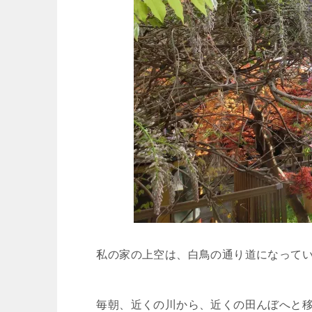
私の家の上空は、白鳥の通り道になって
毎朝、近くの川から、近くの田んぼへと移