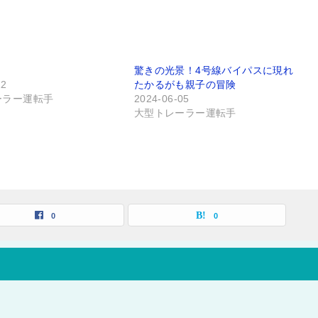
驚きの光景！4号線バイパスに現れ
12
たかるがも親子の冒険
ーラー運転手
2024-06-05
大型トレーラー運転手
0
0