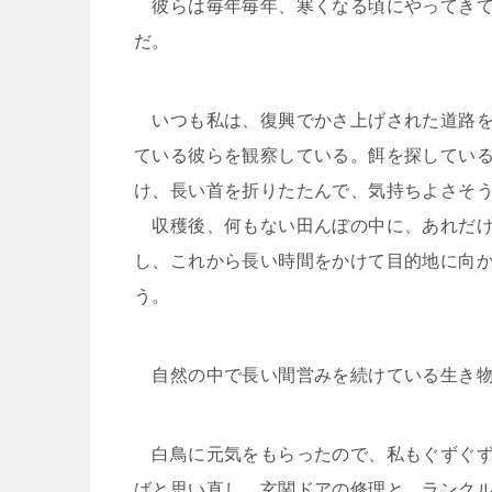
彼らは毎年毎年、寒くなる頃にやってきて
だ。
いつも私は、復興でかさ上げされた道路を
ている彼らを観察している。餌を探してい
け、長い首を折りたたんで、気持ちよさそ
収穫後、何もない田んぼの中に、あれだけ
し、これから長い時間をかけて目的地に向
う。
自然の中で長い間営みを続けている生き物
白鳥に元気をもらったので、私もぐずぐず
ばと思い直し、玄関ドアの修理と、ランク