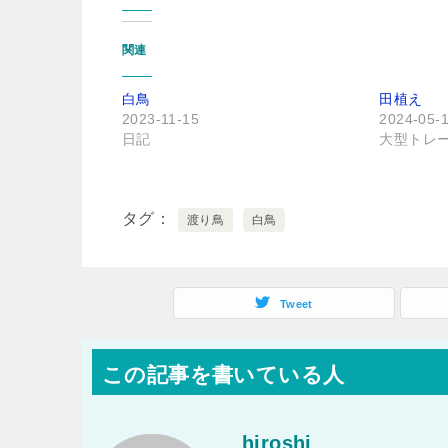
関連
白鳥
田植え
2023-11-15
2024-05-
日記
大型トレ
タグ
渡り鳥
白鳥
Tweet
この記事を書いている人
hiroshi