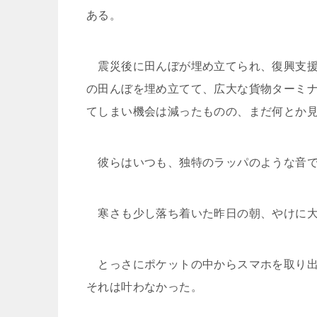
ある。
震災後に田んぼが埋め立てられ、復興支援住
の田んぼを埋め立てて、広大な貨物ターミ
てしまい機会は減ったものの、まだ何とか
彼らはいつも、独特のラッパのような音で
寒さも少し落ち着いた昨日の朝、やけに大
とっさにポケットの中からスマホを取り出
それは叶わなかった。