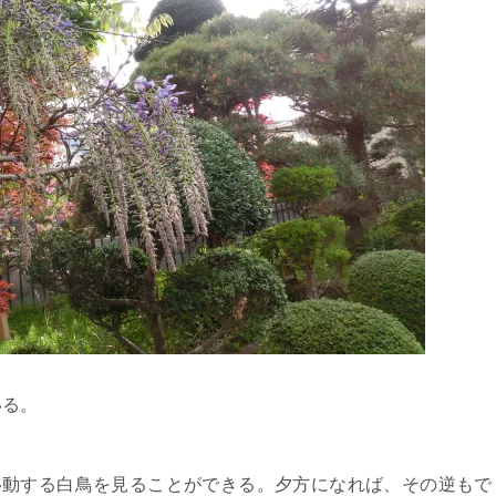
いる。
動する白鳥を見ることができる。夕方になれば、その逆もで