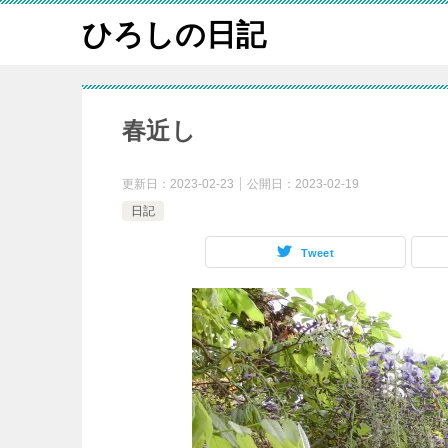
ひろしの日記
春近し
更新日：
2023-02-23
公開日：
2023-02-19
日記
Tweet