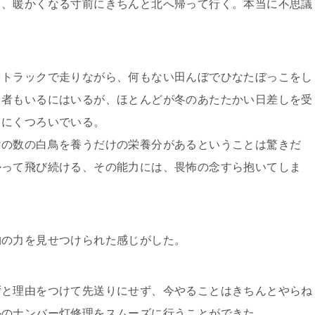
、暖かくなる寸前にきちんと北へ帰って行く。本当に不思議
トラックで走りながら、何もない田んぼでひなたぼっこをし
る者もいるにはいるが、ほとんどが冬のあたたかい日差しを受
うにくつろいでいる。
の数の白鳥を養うだけの栄養分があるということは驚きだ
かって飛び続ける、その能力には、畏怖の念すら抱いてしま
の力を見せつけられた感じがした。
と理由をつけて先送りにせず、今やることはきちんとやらね
ルのナンバー灯修理をスムーズに行うことができた。