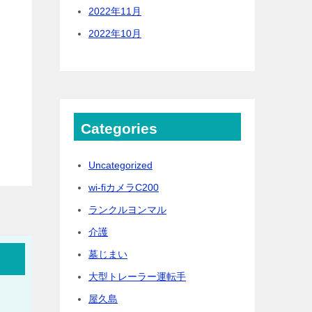
2022年11月
2022年10月
Categories
Uncategorized
wi-fiカメラC200
ランクルヨンマル
介護
墓じまい
大型トレーラー運転手
屋久島