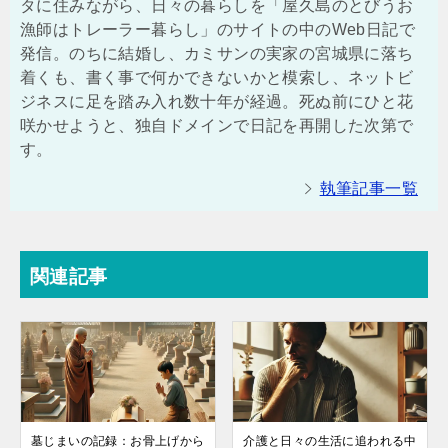
タに住みながら、日々の暮らしを「屋久島のとびうお
漁師はトレーラー暮らし」のサイトの中のWeb日記で
発信。のちに結婚し、カミサンの実家の宮城県に落ち
着くも、書く事で何かできないかと模索し、ネットビ
ジネスに足を踏み入れ数十年が経過。死ぬ前にひと花
咲かせようと、独自ドメインで日記を再開した次第で
す。
執筆記事一覧
関連記事
墓じまいの記録：お骨上げから
介護と日々の生活に追われる中