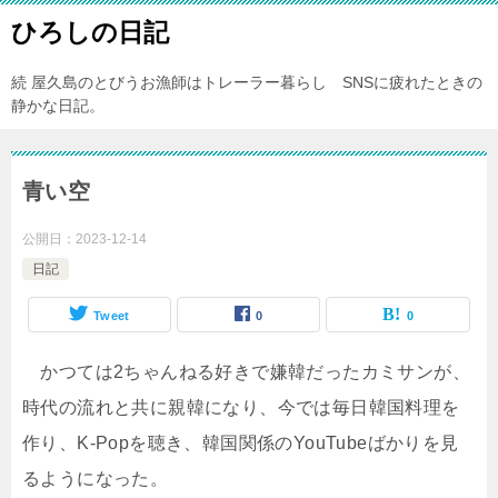
ひろしの日記
続 屋久島のとびうお漁師はトレーラー暮らし SNSに疲れたときの
静かな日記。
青い空
公開日：
2023-12-14
日記
Tweet
0
0
かつては2ちゃんねる好きで嫌韓だったカミサンが、
時代の流れと共に親韓になり、今では毎日韓国料理を
作り、K-Popを聴き、韓国関係のYouTubeばかりを見
るようになった。