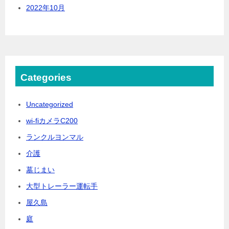
2022年10月
Categories
Uncategorized
wi-fiカメラC200
ランクルヨンマル
介護
墓じまい
大型トレーラー運転手
屋久島
庭