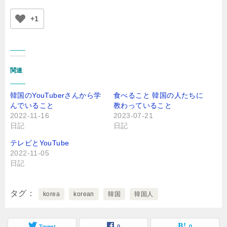
+1
関連
韓国のYouTuberさんから学
食べること 韓国の人たちに
んでいること
教わっていること
2022-11-16
2023-07-21
日記
日記
テレビとYouTube
2022-11-05
日記
タグ
korea
korean
韓国
韓国人
Tweet
0
0