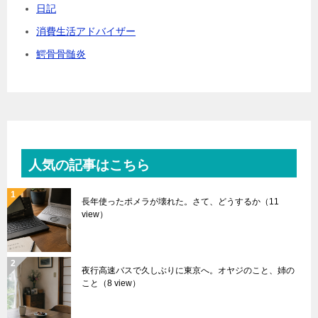
日記
消費生活アドバイザー
鰐骨骨髄炎
人気の記事はこちら
長年使ったポメラが壊れた。さて、どうするか
（11
view）
夜行高速バスで久しぶりに東京へ。オヤジのこと、姉の
こと
（8 view）