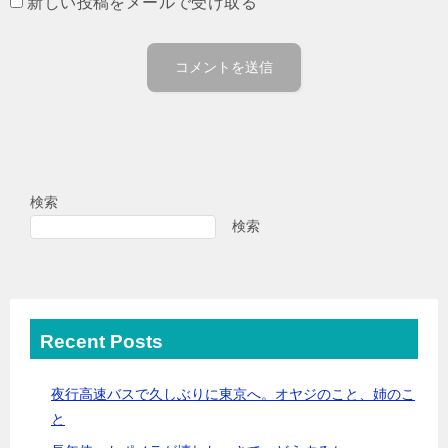
新しい投稿をメールで受け取る
検索
検索
Recent Posts
夜行高速バスで久しぶりに東京へ。オヤジのこと、姉のこ
と