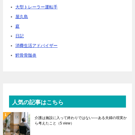
大型トレーラー運転手
屋久島
庭
日記
消費生活アドバイザー
鰐骨骨髄炎
人気の記事はこちら
介護は施設に入って終わりではない──ある夫婦の現実か
ら考えたこと
（5 view）