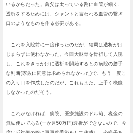
いるからだった。義父は太っている割に血管が細く、
透析をするためには、シャントと言われる血管の繋ぎ
口のようなものを作る必要がある。
これを入院前に一度作ったのだが、結局は透析がは
じまらずに使わなかった。今回大腿骨を骨折して入院
し、これをきっかけに透析を開始するとの病院の勝手
な判断(家族に同意は求められなかった)で、もう一度こ
の入り口を作成したのだが、これもまた、上手く機能
しなかったのだそう。
これがなければ、病院、医療施設のドル箱、税金の
無駄使いである(一か月50万円)透析ができないので、今
度は反対側の腕に再再度手術をして作成し、今様子を