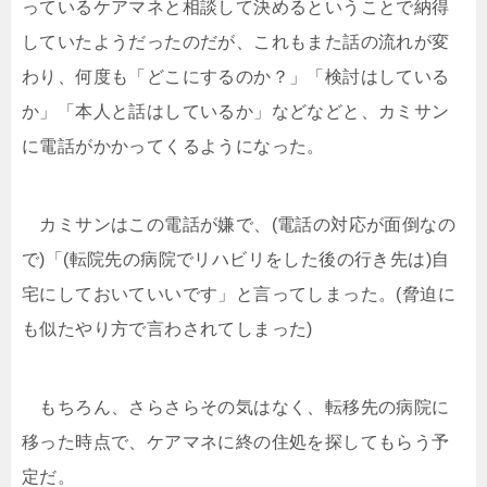
っているケアマネと相談して決めるということで納得
していたようだったのだが、これもまた話の流れが変
わり、何度も「どこにするのか？」「検討はしている
か」「本人と話はしているか」などなどと、カミサン
に電話がかかってくるようになった。
カミサンはこの電話が嫌で、(電話の対応が面倒なの
で)「(転院先の病院でリハビリをした後の行き先は)自
宅にしておいていいです」と言ってしまった。(脅迫に
も似たやり方で言わされてしまった)
もちろん、さらさらその気はなく、転移先の病院に
移った時点で、ケアマネに終の住処を探してもらう予
定だ。