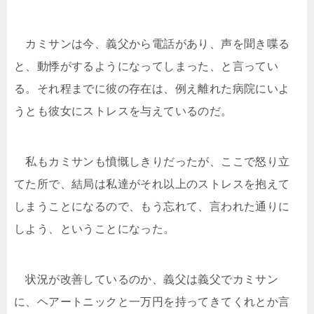
カミサンは今、義父から電話があり、声を聞き喋る
と、動悸がするようになってしまった、と言ってい
る。それ程までに彼の存在は、例え離れた病院にいよ
うとも彼女にストレスを与えているのだ。
私もカミサンも憤慨しきりだったが、ここで怒り立
てた所で、結局は私達がそれ以上のストレスを抱えて
しまうことになるので、もう忘れて、言われた通りに
しよう、ということになった。
状況が改善しているのか、義父は義父でカミサン
に、ヘアートニックと一万円を持ってきてくれとか言