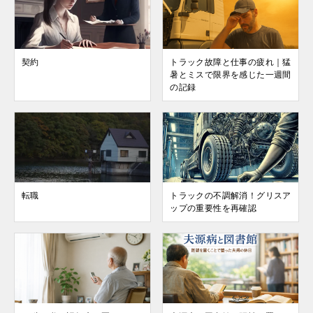
契約
トラック故障と仕事の疲れ｜猛
暑とミスで限界を感じた一週間
の記録
転職
トラックの不調解消！グリスア
ップの重要性を再確認