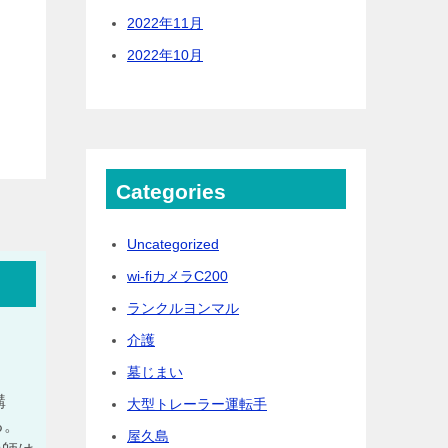
2022年11月
2022年10月
Categories
Uncategorized
wi-fiカメラC200
ランクルヨンマル
介護
墓じまい
購
大型トレーラー運転手
る。
屋久島