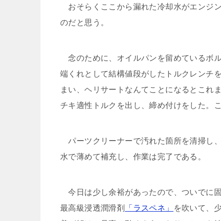
おそらくここから漏れた冷却水がエンジン
のだと思う。
念のために、オイルパンを留めているボル
端くれとして結構値段がしたトルクレンチ
まい、ヘリサートなんてことになるとこれま
チキ適性トルクを出し、締め付けをした。
パーツクリーナーで汚れた箇所を清掃し、ウ
水で薄めて補充し、作業は完了である。
今日は少し余裕があったので、ついでに固
最高級浸透潤滑剤
「ラスペネ」
を吹いて、