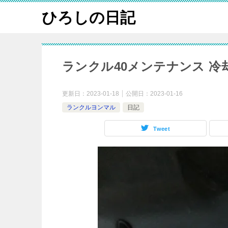
ひろしの日記
ランクル40メンテナンス 冷
更新日：
2023-01-18
公開日：
2023-01-16
ランクルヨンマル
日記
Tweet