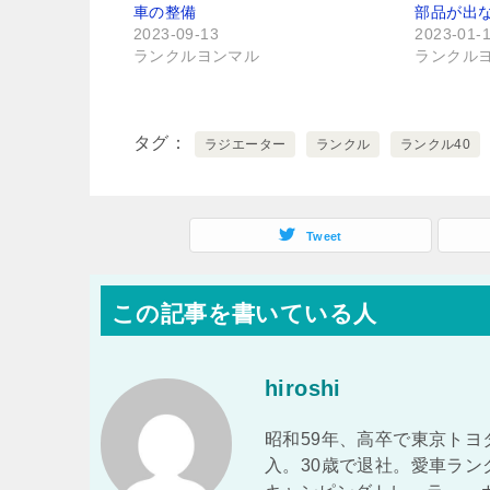
車の整備
部品が出
2023-09-13
2023-01-
ランクルヨンマル
ランクル
タグ
ラジエーター
ランクル
ランクル40
Tweet
この記事を書いている人
hiroshi
昭和59年、高卒で東京トヨ
入。30歳で退社。愛車ラ