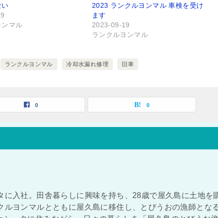
ない
2023 ランクルヨンマル 車検を受け
19
ます
ヨンマル
2023-09-19
ランクルヨンマル
ランクルヨンマル
冷却水漏れ修理
旧車
0
0
タに入社。田舎暮らしに興味を持ち、28歳で屋久島に土地を
ンクルヨンマルとともに屋久島に移住し、とびうおの漁師とな