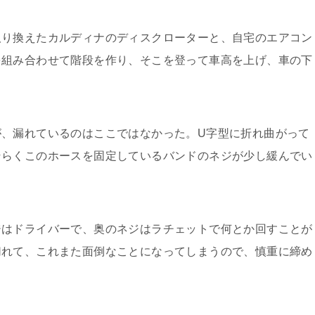
り換えたカルディナのディスクローターと、自宅のエアコン
を組み合わせて階段を作り、そこを登って車高を上げ、車の下
、漏れているのはここではなかった。U字型に折れ曲がって
そらくこのホースを固定しているバンドのネジが少し緩んでい
はドライバーで、奥のネジはラチェットで何とか回すことが
切れて、これまた面倒なことになってしまうので、慎重に締め