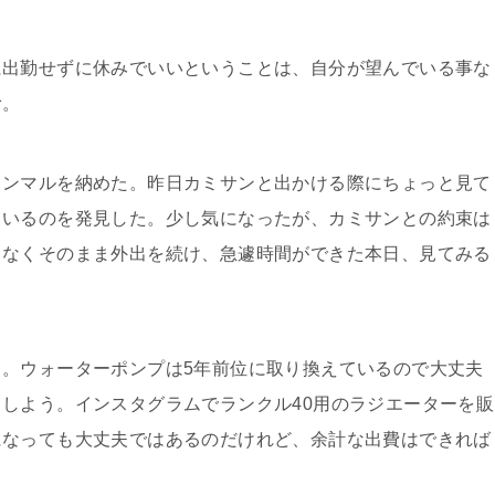
出勤せずに休みでいいということは、自分が望んでいる事な
む。
ンマルを納めた。昨日カミサンと出かける際にちょっと見て
ているのを発見した。少し気になったが、カミサンとの約束は
となくそのまま外出を続け、急遽時間ができた本日、見てみる
。ウォーターポンプは5年前位に取り換えているので大丈夫
しよう。インスタグラムでランクル40用のラジエーターを販
になっても大丈夫ではあるのだけれど、余計な出費はできれば