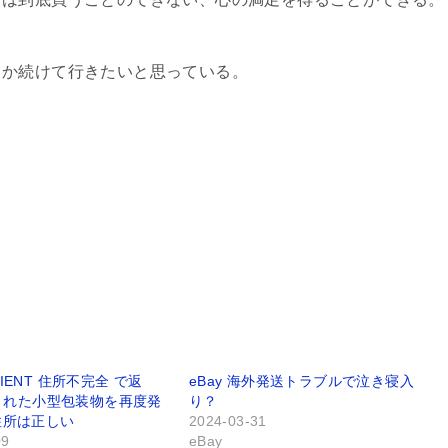
か続けて行きたいと思っている。
ICIENT 住所不完全 で返
eBay 海外発送トラブルで泣き寝入
された小型包装物を再度発
り？
 住所は正しい
2024-03-31
09
eBay