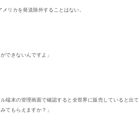
アメリカを発送除外することはない。
とができないんですよ」
イル端末の管理画面で確認すると全世界に販売していると出て
てみてもらえますか？」