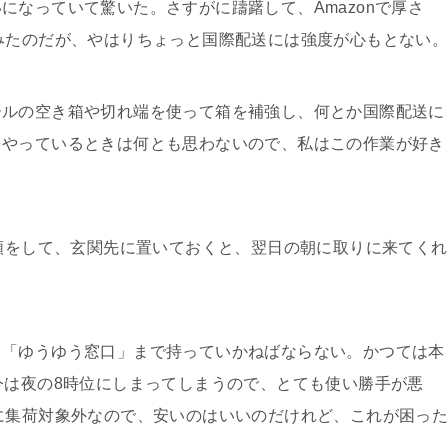
になっていて驚いた。さすがに躊躇して、Amazonで厚さ
みたのだが、やはりちょっと国際配送には強度が心もとない
ルの空き箱や切れ端を使って箱を補強し、何とか国際配送に
をやっているときは何とも思わないので、私はこの作業が好き
頼をして、玄関先に置いておくと、翌日の朝に取りに来てくれ
「ゆうゆう窓口」まで持っていかねばならない。かつては本
今は夜の8時位にしまってしまうので、とても使い勝手が悪
に集荷対象外なので、安いのはいいのだけれど、これが困っ