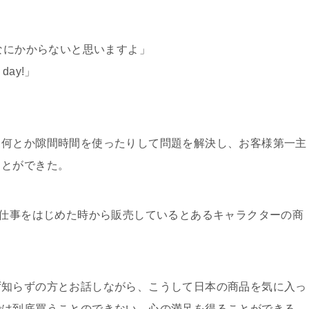
んなにかからないと思いますよ」
day!」
何とか隙間時間を使ったりして問題を解決し、お客様第一主
ことができた。
の仕事をはじめた時から販売しているとあるキャラクターの商
知らずの方とお話しながら、こうして日本の商品を気に入っ
では到底買うことのできない、心の満足を得ることができる。