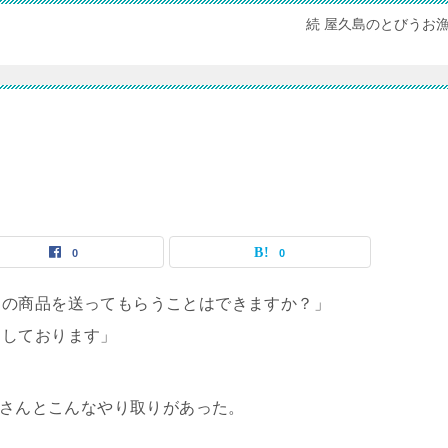
続 屋久島のとびうお
0
0
この商品を送ってもらうことはできますか？」
ちしております」
客さんとこんなやり取りがあった。