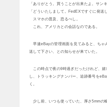
「ありがとう。買うことが出来たよ。サン
「どういたしまして。FedEXですぐに発送
スマホの普及、恐るべし。
これ、アメリカとの会話なのである。
早速eBayの管理画面を見てみると、ちゃ
送して下さい、との知らせが来ていた。
この時点で夜の9時過ぎだったけれど、嬉し
し、トラッキングナンバー、追跡番号をeB
く。
少し前、いつも使っていた、厚さ5mmの