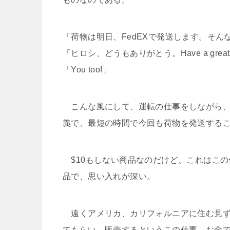
「荷物は明日、FedEXで発送します。そ
「ヒロシ、どうもありがとう。Have a great 
「You too!」
こんな風にして、運転の仕事をしながら、
義で、最短の時間で今回も荷物を発送する
$10もしない商品なのだけど、これはこ
品で、思い入れが深い。
遠くアメリカ、カリフォルニアに住む見ず
てもらい、販売するというこの仕事。お金