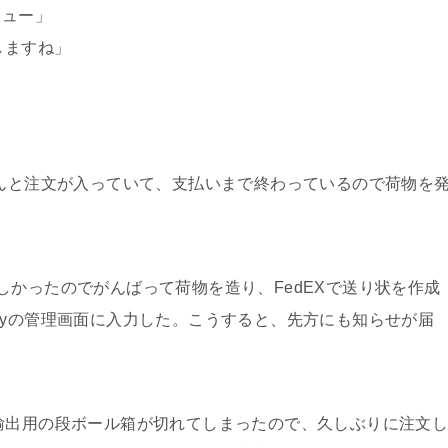
キュー」
しますね」
んと注文が入っていて、支払いまで終わっているので荷物を
かったのでがんばって荷物を造り、FedEXで送り状を作成
ayの管理画面に入力した。こうすると、先方にも知らせが届
輸出用の段ボール箱が切れてしまったので、久しぶりに注文