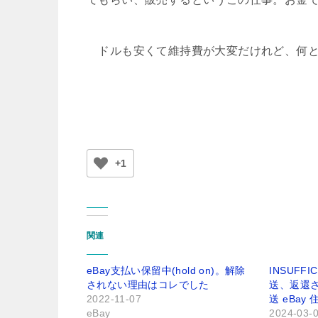
ドルも安くて維持費が大変だけれど、何と
+1
関連
eBay支払い保留中(hold on)。解除
INSUFF
されない理由はコレでした
送、返還
2022-11-07
送 eBay
eBay
2024-03-