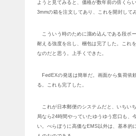
ようと見てみると、価格が数年前の倍くらい
3mmの箱を注文してあり、これを開封して
こういう時のために溜め込んである段ボー
耐える強度を出し、梱包は完了した。これ
なのだと思う。上手くできた。
FedEXの発送は簡単だ。画面から集荷依
る。これも完了した。
これが日本郵便のシステムだと、いちいち
局なら24時間やっていたゆうゆう窓口も、
い。べらぼうに高価なEMS以外は、基本的
ものなのである。