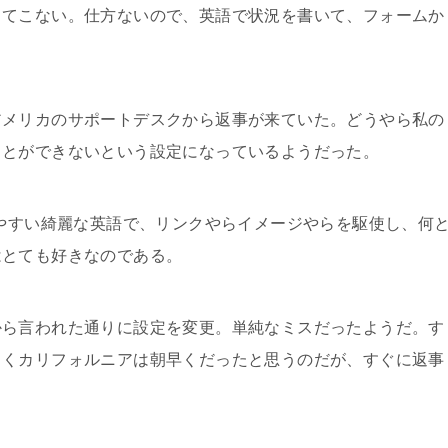
出てこない。仕方ないので、英語で状況を書いて、フォームか
メリカのサポートデスクから返事が来ていた。どうやら私の
ことができないという設定になっているようだった。
やすい綺麗な英語で、リンクやらイメージやらを駆使し、何
はとても好きなのである。
ら言われた通りに設定を変更。単純なミスだったようだ。す
らくカリフォルニアは朝早くだったと思うのだが、すぐに返事