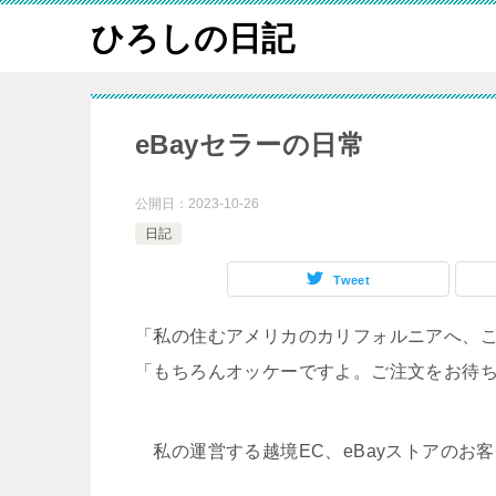
ひろしの日記
eBayセラーの日常
公開日：
2023-10-26
日記
Tweet
「私の住むアメリカのカリフォルニアへ、
「もちろんオッケーですよ。ご注文をお待
私の運営する越境EC、eBayストアのお