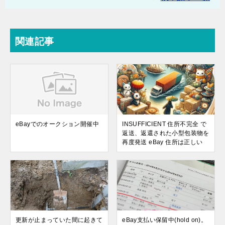
関連記事
eBayでのオークション開催中
INSUFFICIENT 住所不完全 で
返送、返還された小型包装物を
再度発送 eBay 住所は正しい
更新が止まっていた間に起きて
eBay支払い保留中(hold on)。