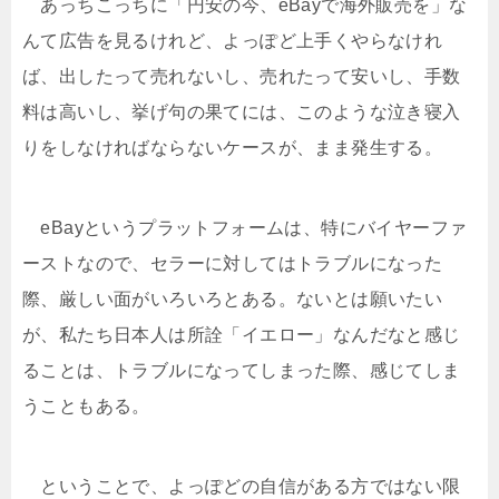
あっちこっちに「円安の今、eBayで海外販売を」な
んて広告を見るけれど、よっぽど上手くやらなけれ
ば、出したって売れないし、売れたって安いし、手数
料は高いし、挙げ句の果てには、このような泣き寝入
りをしなければならないケースが、まま発生する。
eBayというプラットフォームは、特にバイヤーファ
ーストなので、セラーに対してはトラブルになった
際、厳しい面がいろいろとある。ないとは願いたい
が、私たち日本人は所詮「イエロー」なんだなと感じ
ることは、トラブルになってしまった際、感じてしま
うこともある。
ということで、よっぽどの自信がある方ではない限