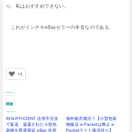
り、私はおすすめできない。
これがインチキeBayセラーの本音なのである。
+1
関連
INSUFFICIENT 住所不完全
海外販売復活？【小型包装
で返送、返還された小型包
物復活 e-Packetは廃止 e-
装物を再度発送 eBay 住所
Packetライト復活待ち】