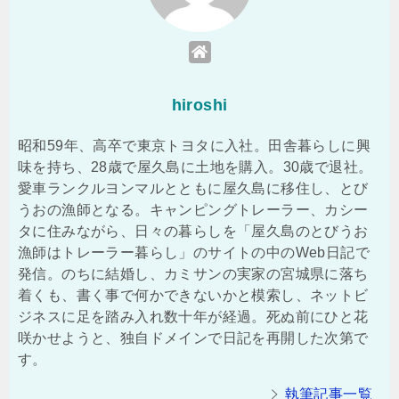
hiroshi
昭和59年、高卒で東京トヨタに入社。田舎暮らしに興
味を持ち、28歳で屋久島に土地を購入。30歳で退社。
愛車ランクルヨンマルとともに屋久島に移住し、とび
うおの漁師となる。キャンピングトレーラー、カシー
タに住みながら、日々の暮らしを「屋久島のとびうお
漁師はトレーラー暮らし」のサイトの中のWeb日記で
発信。のちに結婚し、カミサンの実家の宮城県に落ち
着くも、書く事で何かできないかと模索し、ネットビ
ジネスに足を踏み入れ数十年が経過。死ぬ前にひと花
咲かせようと、独自ドメインで日記を再開した次第で
す。
執筆記事一覧