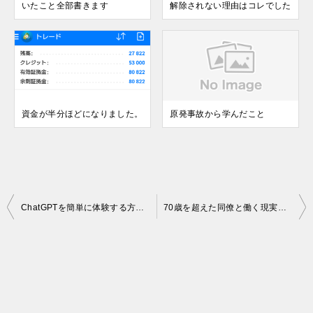
いたこと全部書きます
解除されない理由はコレでした
資金が半分ほどになりました。
原発事故から学んだこと
投
ChatGPTを簡単に体験する方法 オーダーメイドAIレビュー
70歳を超えた同僚と働く現実とバス運転手の夢が消えた日
稿
ナ
ビ
ゲ