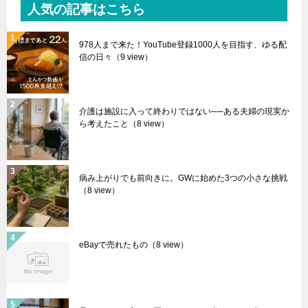
人気の記事はこちら
978人まで来た！YouTube登録1000人を目指す、ゆる配
信の日々
（9 view）
介護は施設に入って終わりではない──ある夫婦の現実か
ら考えたこと
（8 view）
病み上がりでも前向きに。GWに始めた3つの小さな挑戦
（8 view）
eBayで売れたもの
（8 view）