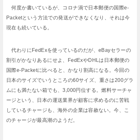
何度か書いているが、コロナ渦で日本郵便の国際e-
Packetという方法での発送ができなくなり、それは今
現在も続いている。
代わりにFedExを使っているのだが、eBayセラーの
割引がかなりあるにせよ、FedExやDHLは日本郵便の
国際e-Packetに比べると、かなり割高になる。今回の
日本のサイズでいうところの60サイズ、重さは200グラ
ムにも満たない箱でも、3,000円位する。燃料サーチャ
ージという、日本の運送業界が顧客に求めるのに苦戦
しているチャージも、海外の企業は容赦ない。今、こ
のチャージが最高潮のようだ。