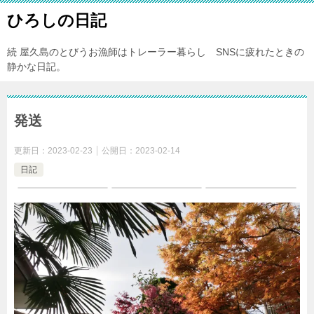
ひろしの日記
続 屋久島のとびうお漁師はトレーラー暮らし SNSに疲れたときの
静かな日記。
発送
更新日：
2023-02-23
公開日：
2023-02-14
日記