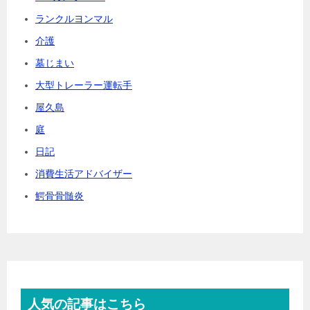
ランクルヨンマル
介護
墓じまい
大型トレーラー運転手
屋久島
庭
日記
消費生活アドバイザー
鰐骨骨髄炎
人気の記事はこちら