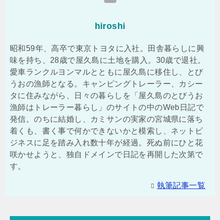
hiroshi
昭和59年、高卒で東京トヨタに入社。田舎暮らしに興
味を持ち、28歳で屋久島に土地を購入。30歳で退社。
愛車ランクルヨンマルとともに屋久島に移住し、とび
うおの漁師となる。キャンピングトレーラー、カシー
タに住みながら、日々の暮らしを「屋久島のとびうお
漁師はトレーラー暮らし」のサイトの中のWeb日記で
発信。のちに結婚し、カミサンの実家の宮城県に落ち
着くも、書く事で何かできないかと模索し、ネットビ
ジネスに足を踏み入れ数十年が経過。死ぬ前にひと花
咲かせようと、独自ドメインで日記を再開した次第で
す。
執筆記事一覧