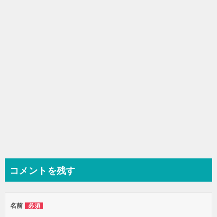
シ
ョ
ン
コメントを残す
名前
必須