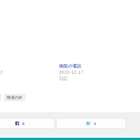
病院の電話
12
2022-12-17
日記
職場の絆
0
0