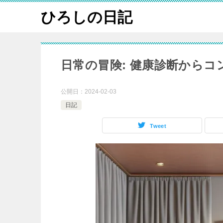
ひろしの日記
日常の冒険: 健康診断から
公開日：
2024-02-03
日記
Tweet