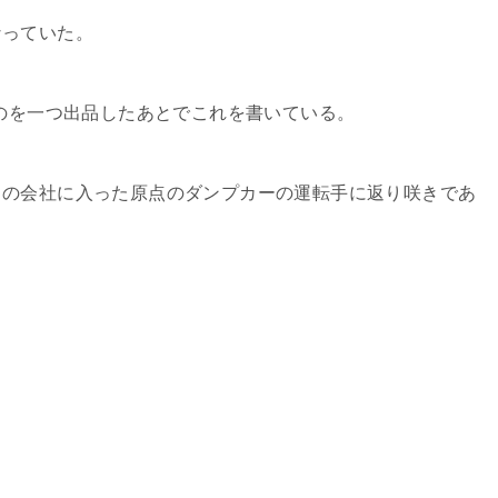
っていた。
のを一つ出品したあとでこれを書いている。
の会社に入った原点のダンプカーの運転手に返り咲きであ