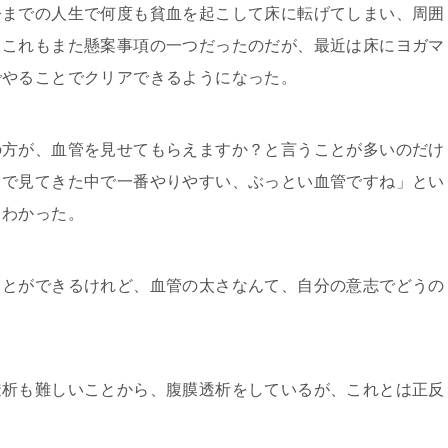
までの人生で何度も貧血を起こして床に転げてしまい、周囲
、これもまた懸案事項の一つだったのだが、最近は床にヨガマ
でやることでクリアできるようになった。
方が、血管を見せてもらえますか？と言うことが多いのだけ
まで見てきた中で一番やりやすい、ぶっとい血管ですね」とい
てわかった。
とができるけれど、血管の太さなんて、自分の意志でどうの
析も難しいことから、腹膜透析をしているが、これとは正反