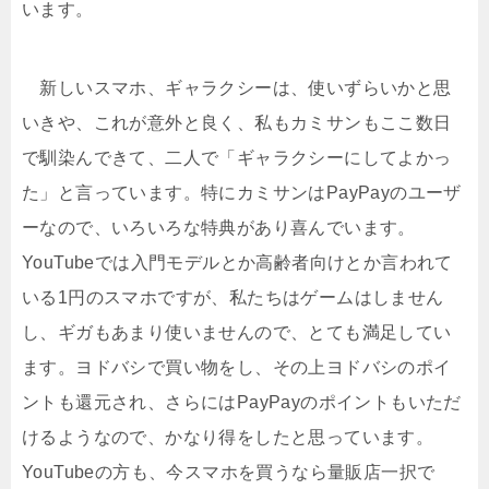
います。
新しいスマホ、ギャラクシーは、使いずらいかと思
いきや、これが意外と良く、私もカミサンもここ数日
で馴染んできて、二人で「ギャラクシーにしてよかっ
た」と言っています。特にカミサンはPayPayのユーザ
ーなので、いろいろな特典があり喜んでいます。
YouTubeでは入門モデルとか高齢者向けとか言われて
いる1円のスマホですが、私たちはゲームはしません
し、ギガもあまり使いませんので、とても満足してい
ます。ヨドバシで買い物をし、その上ヨドバシのポイ
ントも還元され、さらにはPayPayのポイントもいただ
けるようなので、かなり得をしたと思っています。
YouTubeの方も、今スマホを買うなら量販店一択で