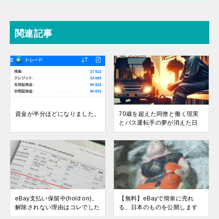
関連記事
資金が半分ほどになりました。
70歳を超えた同僚と働く現実
とバス運転手の夢が消えた日
eBay支払い保留中(hold on)。
【無料】eBayで簡単に売れ
解除されない理由はコレでした
る、日本のものを公開します