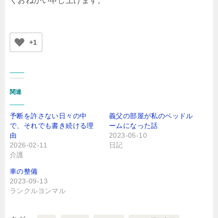
くおねがい申し上げます。
+1
関連
予断を許さない日々の中
義父の部屋が私のベッドル
で、それでも書き続ける理
ームになった話
由
2023-05-10
2026-02-11
日記
介護
車の整備
2023-09-13
ランクルヨンマル