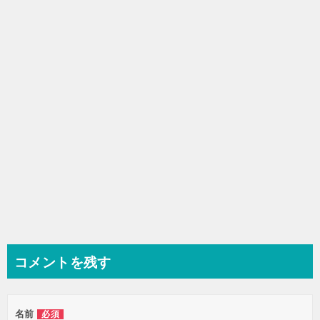
シ
ョ
ン
コメントを残す
名前
必須