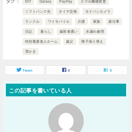
タグ
DIY
Galaxy
PayPay
スマホ機種変更
ソフトバンク光
タイヤ交換
ヨドバシカメラ
ランクル
ワイモバイル
介護
家族
庭仕事
日記
暮らし
歯医者通い
水漏れ修理
特別養護老人ホーム
義父
障子張り替え
雪かき
Tweet
0
0
この記事を書いている人