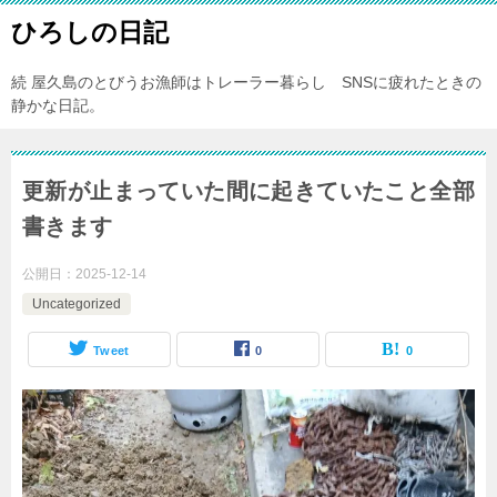
ひろしの日記
続 屋久島のとびうお漁師はトレーラー暮らし SNSに疲れたときの
静かな日記。
更新が止まっていた間に起きていたこと全部
書きます
公開日：
2025-12-14
Uncategorized
Tweet
0
0