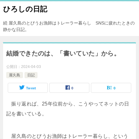
ひろしの日記
続 屋久島のとびうお漁師はトレーラー暮らし SNSに疲れたときの
静かな日記。
結婚できたのは、「書いていた」から。
公開日：
2024-04-03
屋久島
日記
Tweet
0
0
振り返れば、25年位前から、こうやってネットの日
記を書いている。
屋久島のとびうお漁師はトレーラー暮らし、という