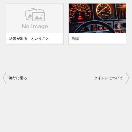
結果が出る ということ
故障
投
流行に乗る
タイトルについて
稿
ナ
ビ
ゲ
ー