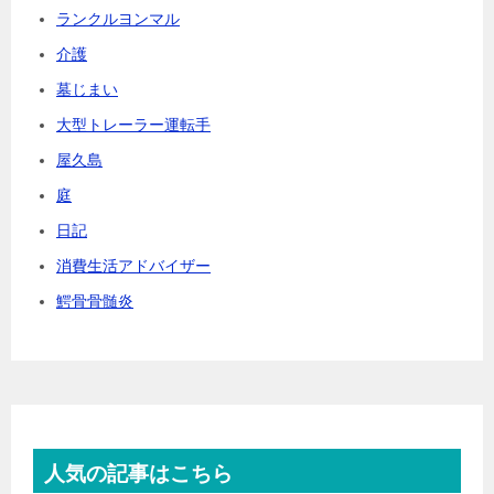
ランクルヨンマル
介護
墓じまい
大型トレーラー運転手
屋久島
庭
日記
消費生活アドバイザー
鰐骨骨髄炎
人気の記事はこちら