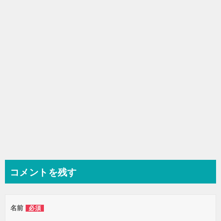
シ
ョ
ン
コメントを残す
名前
必須