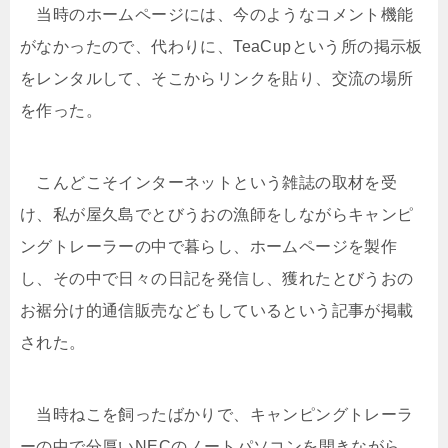
当時のホームページには、今のようなコメント機能
がなかったので、代わりに、TeaCupという所の掲示板
をレンタルして、そこからリンクを貼り、交流の場所
を作った。
こんどこそインターネットという雑誌の取材を受
け、私が屋久島でとびうおの漁師をしながらキャンピ
ングトレーラーの中で暮らし、ホームページを製作
し、その中で日々の日記を発信し、獲れたとびうおの
お裾分け的通信販売などもしているという記事が掲載
された。
当時ねこを飼ったばかりで、キャンピングトレーラ
ーの中で分厚いNECのノートパソコンを開きながら、